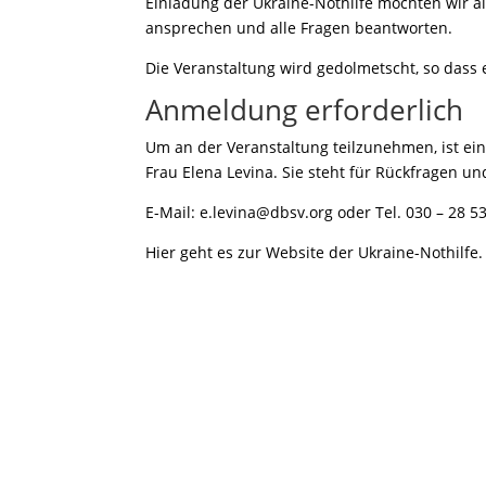
Einladung der Ukraine-Nothilfe möchten wir a
ansprechen und alle Fragen beantworten.
Die Veranstaltung wird gedolmetscht, so dass 
Anmeldung erforderlich
Um an der Veranstaltung teilzunehmen, ist e
Frau Elena Levina. Sie steht für Rückfragen 
E-Mail:
e.levina@dbsv.org
oder Tel. 030 – 28 5
Hier geht es zur
Website der Ukraine-Nothilfe.