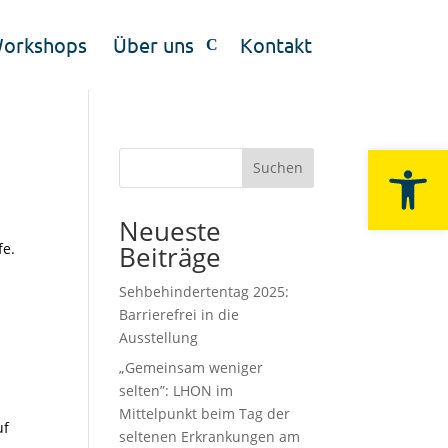
Workshops
Über uns
Kontakt
Werkzeugle
Suchen
Neueste
fe.
Beiträge
Sehbehindertentag 2025:
Barrierefrei in die
Ausstellung
„Gemeinsam weniger
selten”: LHON im
Mittelpunkt beim Tag der
uf
seltenen Erkrankungen am