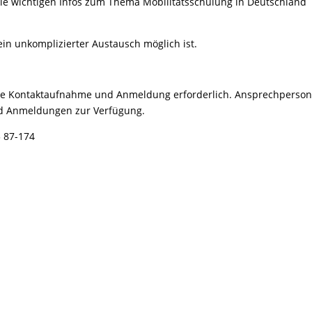
lle wichtigen Infos zum Thema Mobilitätsschulung in Deutschland
ein unkomplizierter Austausch möglich ist.
ine Kontaktaufnahme und Anmeldung erforderlich. Ansprechperson 
und Anmeldungen zur Verfügung.
3 87-174