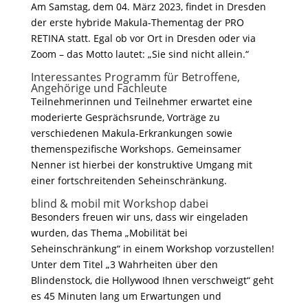
Am Samstag, dem 04. März 2023, findet in Dresden
der erste hybride Makula-Thementag der PRO
RETINA statt. Egal ob vor Ort in Dresden oder via
Zoom – das Motto lautet: „Sie sind nicht allein.“
Interessantes Programm für Betroffene,
Angehörige und Fachleute
Teilnehmerinnen und Teilnehmer erwartet eine
moderierte Gesprächsrunde, Vorträge zu
verschiedenen Makula-Erkrankungen sowie
themenspezifische Workshops. Gemeinsamer
Nenner ist hierbei der konstruktive Umgang mit
einer fortschreitenden Seheinschränkung.
blind & mobil mit Workshop dabei
Besonders freuen wir uns, dass wir eingeladen
wurden, das Thema „Mobilität bei
Seheinschränkung“ in einem Workshop vorzustellen!
Unter dem Titel „3 Wahrheiten über den
Blindenstock, die Hollywood Ihnen verschweigt“ geht
es 45 Minuten lang um Erwartungen und