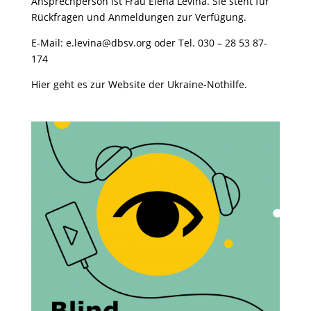
Ansprechperson ist Frau Elena Levina. Sie steht für
Rückfragen und Anmeldungen zur Verfügung.
E-Mail:
e.levina@dbsv.org
oder Tel. 030 – 28 53 87-
174
Hier geht es zur
Website der Ukraine-Nothilfe.