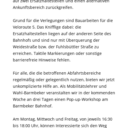
auf zwei Ersatzhaltestellen und einen alternativen
Ankunftsbereich zurückgreifen.
Grund für die Verlegungen sind Bauarbeiten für die
Veloroute 5. Das Knifflige dabei: die
Ersatzhaltestellen liegen auf der anderen Seite des
Bahnhofs und sind nur mit Überquerung der
Weidestraße bzw. der Fuhlsbüttler Straße zu
erreichen. Taktile Markierungen oder sonstige
barrierefreie Hinweise fehlen.
Für alle, die die betroffenen Abfahrtsbereiche
regelmäßig oder gelegentlich nutzen, bieten wir jetzt
unkomplizierte Hilfe an. Als Mobilitätslehrer und
Wahl-Barmbeker veranstalten wir in der kommenden
Woche an drei Tagen einen Pop-up-Workshop am
Barmbeker Bahnhof.
Am Montag, Mittwoch und Freitag, von jeweils 16:30
bis 18:00 Uhr, können Interessierte sich den Weg