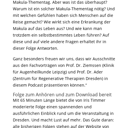
Makula-Thementag. Aber was ist das überhaupt?
Warum ist ein solcher Makula-Thementag nötig? Und
mit welchen Gefühlen haben sich Menschen auf die
Reise gemacht? Wie wirkt sich eine Erkrankung der
Makula auf das Leben aus? Und wie kann man
trotzdem ein selbstbestimmtes Leben führen? Auf
diese und auf viele andere Fragen erhaltet ihr in
dieser Folge Antworten.
Ganz besonders freuen wir uns, dass wir Ausschnitte
aus den Fachvorträgen von Prof. Dr. Ziemssen (Klinik
für Augenheilkunde Leipzig) und Prof. Dr. Ader
(Zentrum für Regenerative Therapien Dresden) in
diesem Podcast präsentieren können.“
Folge zum Anhören und zum Download bereit
Mit 65 Minuten Länge bietet die von Iris Timmer
moderierte Folge einen spannenden und
ausführlichen Einblick rund um die Veranstaltung in
Dresden. Und macht Lust auf mehr. Das Gute daran:
alle bisherigen Folgen stehen auf der Website von