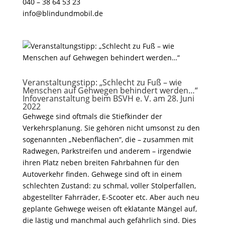
040 – 38 64 53 23
info@blindundmobil.de
Veranstaltungstipp: „Schlecht zu Fuß – wie
Menschen auf Gehwegen behindert werden…“
Infoveranstaltung beim BSVH e. V. am 28. Juni
2022
Gehwege sind oftmals die Stiefkinder der
Verkehrsplanung. Sie gehören nicht umsonst zu den
sogenannten „Nebenflächen“, die – zusammen mit
Radwegen, Parkstreifen und anderem – irgendwie
ihren Platz neben breiten Fahrbahnen für den
Autoverkehr finden. Gehwege sind oft in einem
schlechten Zustand: zu schmal, voller Stolperfallen,
abgestellter Fahrräder, E-Scooter etc. Aber auch neu
geplante Gehwege weisen oft eklatante Mängel auf,
die lästig und manchmal auch gefährlich sind. Dies